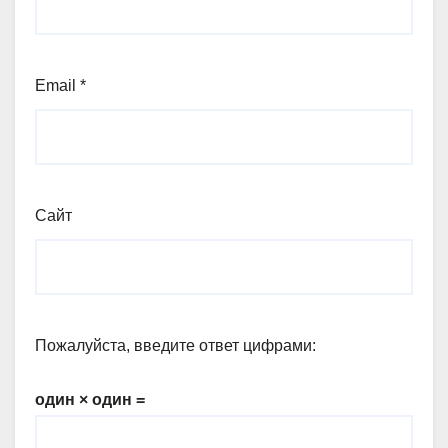
Email
*
Сайт
Пожалуйста, введите ответ цифрами:
один × один =