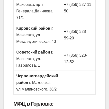
Макеевка, пр-т
+7 (856) 327-11-
Генерала Данилова,
50
71/1
Кировский район
г.
+7 (856) 328-
Макеевка, ул.
59-20
Металлургическая, 43
Советский район
г.
+7 (856) 323-
Макеевка, ул.
12-52
Гаврилова, 1
Червоногвардейский
район
г. Макеевка,
ул.Малиновского, 38/2
МФЦ в Горловке