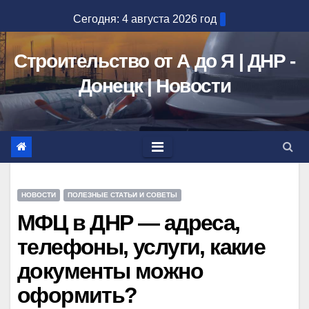
Перейти
Сегодня: 4 августа 2026 год
к
содержимому
Строительство от А до Я | ДНР -
Донецк | Новости
НОВОСТИ
ПОЛЕЗНЫЕ СТАТЬИ И СОВЕТЫ
МФЦ в ДНР — адреса,
телефоны, услуги, какие
документы можно
оформить?