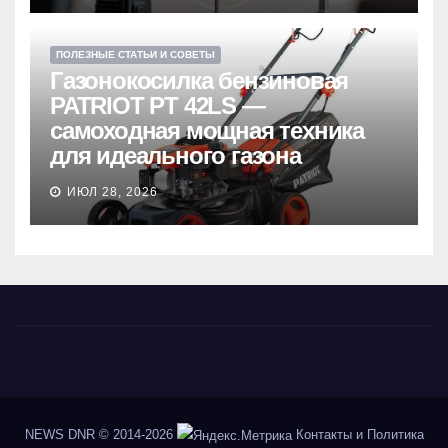
ПОЛЕЗНЫЕ СТАТЬИ И СОВЕТЫ
Газонокосилка бензиновая
PATRIOT PT 42LS —
самоходная мощная техника
для идеального газона
ИЮЛ 28, 2026
NEWS DNR
© 2014-2026
Контакты и Политика