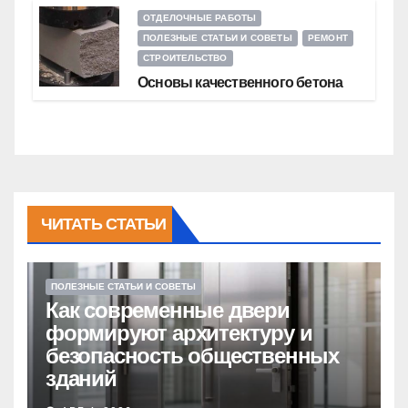
ОТДЕЛОЧНЫЕ РАБОТЫ
ПОЛЕЗНЫЕ СТАТЬИ И СОВЕТЫ
РЕМОНТ
СТРОИТЕЛЬСТВО
Основы качественного бетона
ЧИТАТЬ СТАТЬИ
ПОЛЕЗНЫЕ СТАТЬИ И СОВЕТЫ
Как современные двери
формируют архитектуру и
безопасность общественных
зданий