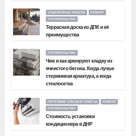
ОТДЕЛОЧНЫЕ РАБОТЫ
РЕМОНТ
СТРОИТЕЛЬСТВО
Террасная доска из ДПК и её
преимущества
СТРОИТЕЛЬСТВО
Чем и как армируют кладку из
ячеистого бетона. Когда лучше
стержневая арматура, а когда
стеклосетка
ПОЛЕЗНЫЕ СТАТЬИ И СОВЕТЫ
РЕМОНТ
СТРОИТЕЛЬСТВО
Стоимость установки
кондиционера в ДНР