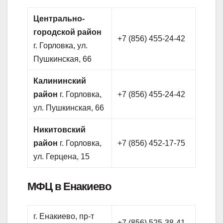
Центрально-
городской район
+7 (856) 455-24-42
г. Горловка, ул.
Пушкинская, 66
Калининский
район
г. Горловка,
+7 (856) 455-24-42
ул. Пушкинская, 66
Никитовский
район
г. Горловка,
+7 (856) 452-17-75
ул. Герцена, 15
МФЦ в Енакиево
г. Енакиево, пр-т
+7 (856) 525-38-41