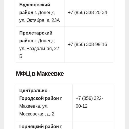
Буденовский
район
г. Донецк,
+7 (856) 338-20-34
ул. Октября, д. 23А
Пролетарский
район
г. Донецк,
+7 (856) 308-99-16
ул. Раздольная, 27
Б
МФЦ в Макеевке
Центрально-
Городской район
г.
+7 (856) 322-
Макеевка, ул.
00-12
Московская, д. 2
Горняцкий район
г.