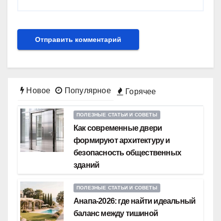
Новое
Популярное
Горячее
ПОЛЕЗНЫЕ СТАТЬИ И СОВЕТЫ
Как современные двери
формируют архитектуру и
безопасность общественных
зданий
ПОЛЕЗНЫЕ СТАТЬИ И СОВЕТЫ
Анапа-2026: где найти идеальный
баланс между тишиной