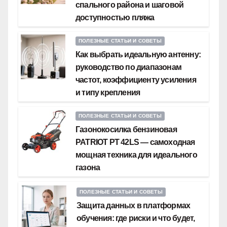
спального района и шаговой
доступностью пляжа
ПОЛЕЗНЫЕ СТАТЬИ И СОВЕТЫ
Как выбрать идеальную антенну:
руководство по диапазонам
частот, коэффициенту усиления
и типу крепления
ПОЛЕЗНЫЕ СТАТЬИ И СОВЕТЫ
Газонокосилка бензиновая
PATRIOT PT 42LS — самоходная
мощная техника для идеального
газона
ПОЛЕЗНЫЕ СТАТЬИ И СОВЕТЫ
Защита данных в платформах
обучения: где риски и что будет,