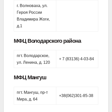
г. Волноваха, ул.
Героя России
Владимира Жоги,
д.1
МФЦ Володарского района
пгт. Володарское,
+ 7 (83136) 4-03-84
ул. Ленина, д. 120
МФЦ Мангуш
пгт. Мангуш, пр-т
+38(062)301-85-38
Мира, д. 64