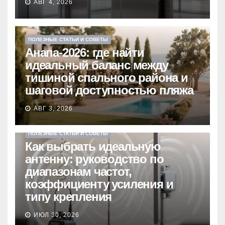
АВГ 4, 2026
ПОЛЕЗНЫЕ СТАТЬИ И СОВЕТЫ
Анапа-2026: где найти
идеальный баланс между
тишиной спального района и
шаговой доступностью пляжа
АВГ 3, 2026
ПОЛЕЗНЫЕ СТАТЬИ И СОВЕТЫ
Как выбрать идеальную
антенну: руководство по
диапазонам частот,
коэффициенту усиления и
типу крепления
ИЮЛ 30, 2026