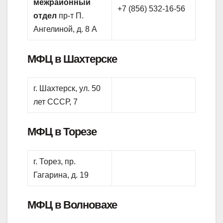
межрайонный
+7 (856) 532-16-56
отдел
пр-т П.
Ангелиной, д. 8 А
МФЦ в Шахтерске
г. Шахтерск, ул. 50
лет СССР, 7
МФЦ в Торезе
г. Торез, пр.
Гагарина, д. 19
МФЦ в Волновахе