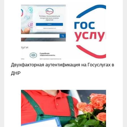
Двухфакторная аутентификация на Госуслугах в
ДНР