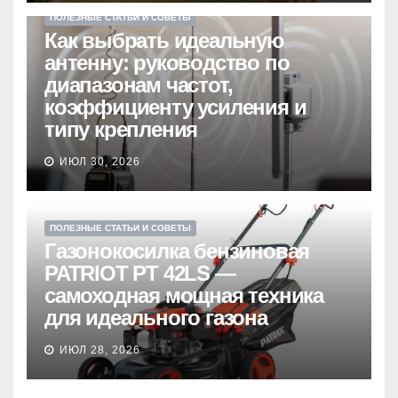
ПОЛЕЗНЫЕ СТАТЬИ И СОВЕТЫ
Как выбрать идеальную
антенну: руководство по
диапазонам частот,
коэффициенту усиления и
типу крепления
ИЮЛ 30, 2026
ПОЛЕЗНЫЕ СТАТЬИ И СОВЕТЫ
Газонокосилка бензиновая
PATRIOT PT 42LS —
самоходная мощная техника
для идеального газона
ИЮЛ 28, 2026