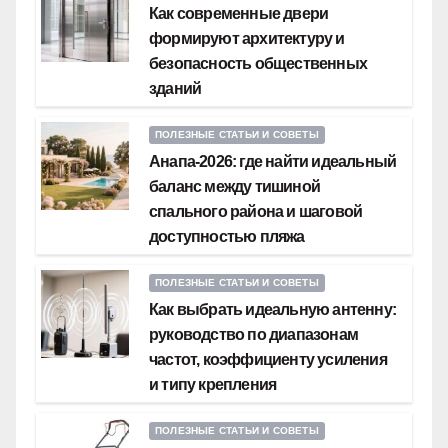
Как современные двери
формируют архитектуру и
безопасность общественных
зданий
ПОЛЕЗНЫЕ СТАТЬИ И СОВЕТЫ
Анапа-2026: где найти идеальный
баланс между тишиной
спального района и шаговой
доступностью пляжа
ПОЛЕЗНЫЕ СТАТЬИ И СОВЕТЫ
Как выбрать идеальную антенну:
руководство по диапазонам
частот, коэффициенту усиления
и типу крепления
ПОЛЕЗНЫЕ СТАТЬИ И СОВЕТЫ