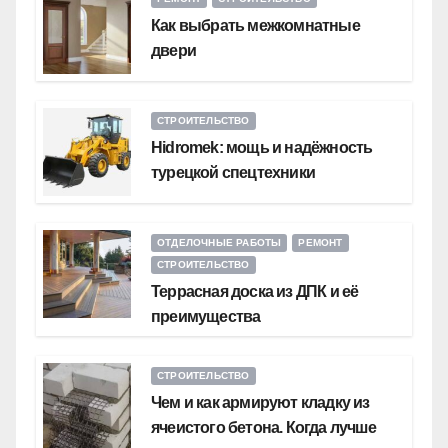
Как выбрать межкомнатные
двери
СТРОИТЕЛЬСТВО
Hidromek: мощь и надёжность
турецкой спецтехники
ОТДЕЛОЧНЫЕ РАБОТЫ
РЕМОНТ
СТРОИТЕЛЬСТВО
Террасная доска из ДПК и её
преимущества
СТРОИТЕЛЬСТВО
Чем и как армируют кладку из
ячеистого бетона. Когда лучше