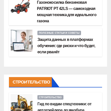
Газонокосилка бензиновая
PATRIOT PT 42LS — самоходная
мощная техника для идеального
газона
ПОЛЕЗНЫЕ СТАТЬИ И СОВЕТЫ
Защита данных в платформах
обучения: где риски и что будет,
если рванёт
СТРОИТЕЛЬСТВО
СТРОИТЕЛЬСТВО
Гид по видам спецтехники: от
автогрейдера до ямобура