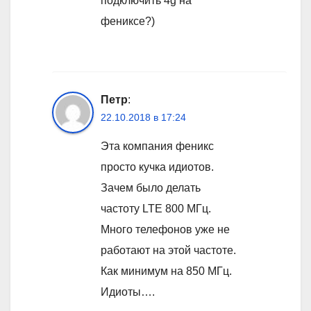
подключить 4g на
фениксе?)
Петр
:
22.10.2018 в 17:24
Эта компания феникс
просто кучка идиотов.
Зачем было делать
частоту LTE 800 МГц.
Много телефонов уже не
работают на этой частоте.
Как минимум на 850 МГц.
Идиоты….