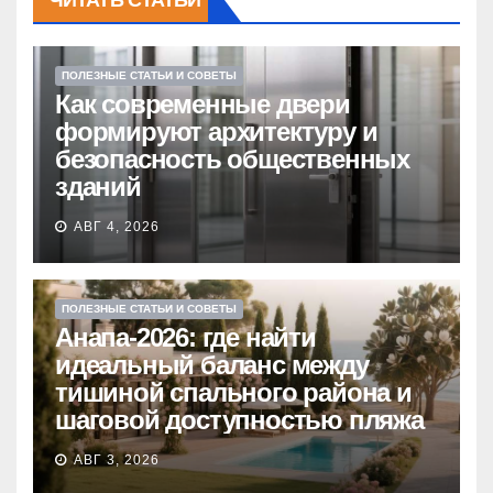
ЧИТАТЬ СТАТЬИ
ПОЛЕЗНЫЕ СТАТЬИ И СОВЕТЫ
Как современные двери
формируют архитектуру и
безопасность общественных
зданий
АВГ 4, 2026
ПОЛЕЗНЫЕ СТАТЬИ И СОВЕТЫ
Анапа-2026: где найти
идеальный баланс между
тишиной спального района и
шаговой доступностью пляжа
АВГ 3, 2026