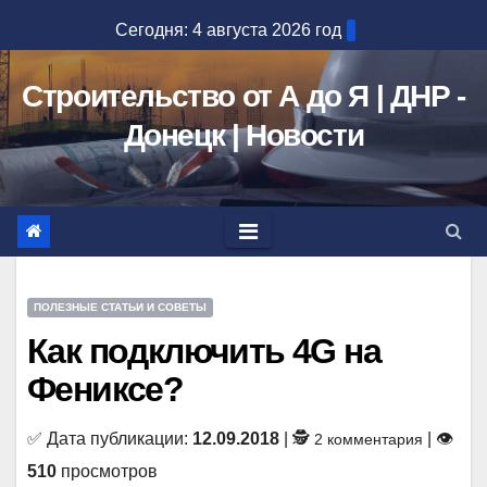
Перейти
Сегодня: 4 августа 2026 год
к
содержимому
Строительство от А до Я | ДНР -
Донецк | Новости
ПОЛЕЗНЫЕ СТАТЬИ И СОВЕТЫ
Как подключить 4G на
Фениксе?
✅ Дата публикации:
12.09.2018
| 🕵
| 👁
2 комментария
510
просмотров