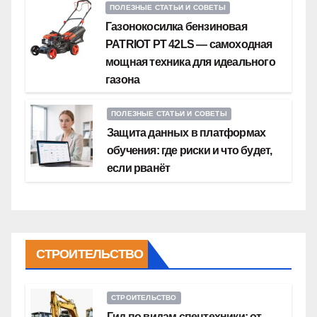
ПОЛЕЗНЫЕ СТАТЬИ И СОВЕТЫ
Газонокосилка бензиновая
PATRIOT PT 42LS — самоходная
мощная техника для идеального
газона
ПОЛЕЗНЫЕ СТАТЬИ И СОВЕТЫ
Защита данных в платформах
обучения: где риски и что будет,
если рванёт
СТРОИТЕЛЬСТВО
СТРОИТЕЛЬСТВО
Гид по видам спецтехники: от