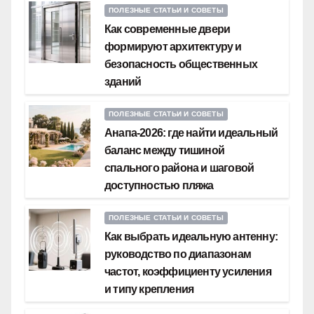
ПОЛЕЗНЫЕ СТАТЬИ И СОВЕТЫ
Как современные двери
формируют архитектуру и
безопасность общественных
зданий
ПОЛЕЗНЫЕ СТАТЬИ И СОВЕТЫ
Анапа-2026: где найти идеальный
баланс между тишиной
спального района и шаговой
доступностью пляжа
ПОЛЕЗНЫЕ СТАТЬИ И СОВЕТЫ
Как выбрать идеальную антенну:
руководство по диапазонам
частот, коэффициенту усиления
и типу крепления