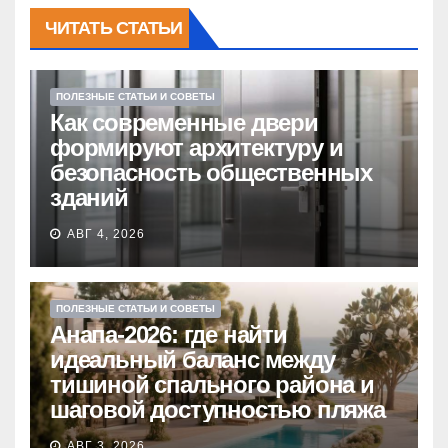
ЧИТАТЬ СТАТЬИ
ПОЛЕЗНЫЕ СТАТЬИ И СОВЕТЫ
Как современные двери
формируют архитектуру и
безопасность общественных
зданий
АВГ 4, 2026
ПОЛЕЗНЫЕ СТАТЬИ И СОВЕТЫ
Анапа-2026: где найти
идеальный баланс между
тишиной спального района и
шаговой доступностью пляжа
АВГ 3, 2026