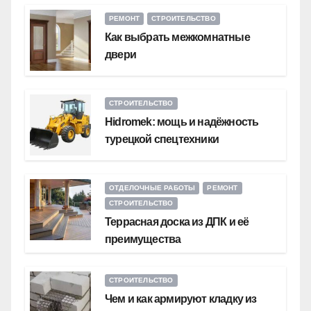
РЕМОНТ
СТРОИТЕЛЬСТВО
Как выбрать межкомнатные
двери
СТРОИТЕЛЬСТВО
Hidromek: мощь и надёжность
турецкой спецтехники
ОТДЕЛОЧНЫЕ РАБОТЫ
РЕМОНТ
СТРОИТЕЛЬСТВО
Террасная доска из ДПК и её
преимущества
СТРОИТЕЛЬСТВО
Чем и как армируют кладку из