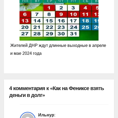
Жителей ДНР ждут длинные выходные в апреле
и мае 2024 года
4 комментария к «Как на Фениксе взять
деньги в долг»
Ильнур
: