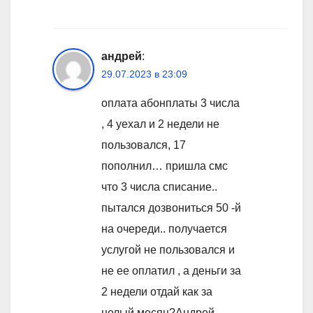
андрей
:
29.07.2023 в 23:09
оплата абонплаты 3 числа
, 4 уехал и 2 недели не
пользовался, 17
пополнил… пришла смс
что 3 числа списание..
пытался дозвониться 50 -й
на очереди.. получается
услугой не пользовался и
не ее оплатил , а деньги за
2 недели отдай как за
целый месяц?Андрей