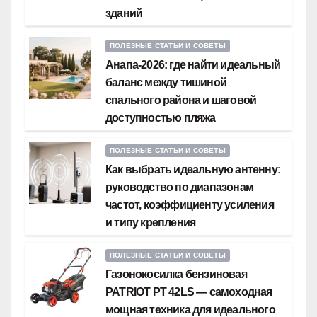
зданий
ПОЛЕЗНЫЕ СТАТЬИ И СОВЕТЫ
Анапа-2026: где найти идеальный
баланс между тишиной
спального района и шаговой
доступностью пляжа
ПОЛЕЗНЫЕ СТАТЬИ И СОВЕТЫ
Как выбрать идеальную антенну:
руководство по диапазонам
частот, коэффициенту усиления
и типу крепления
ПОЛЕЗНЫЕ СТАТЬИ И СОВЕТЫ
Газонокосилка бензиновая
PATRIOT PT 42LS — самоходная
мощная техника для идеального