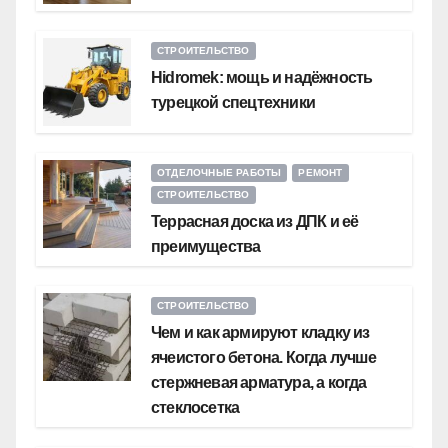
СТРОИТЕЛЬСТВО
Hidromek: мощь и надёжность
турецкой спецтехники
ОТДЕЛОЧНЫЕ РАБОТЫ
РЕМОНТ
СТРОИТЕЛЬСТВО
Террасная доска из ДПК и её
преимущества
СТРОИТЕЛЬСТВО
Чем и как армируют кладку из
ячеистого бетона. Когда лучше
стержневая арматура, а когда
стеклосетка