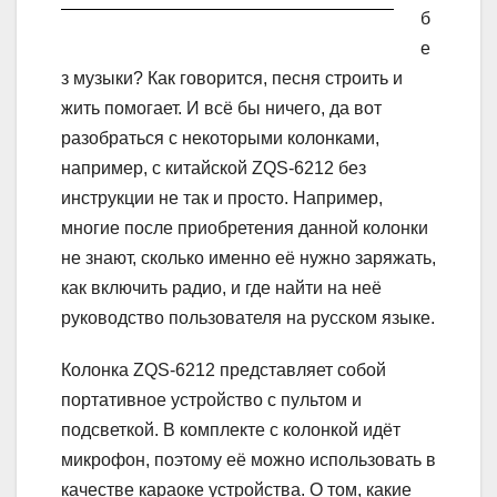
б
е
з музыки? Как говорится, песня строить и
жить помогает. И всё бы ничего, да вот
разобраться с некоторыми колонками,
например, с китайской ZQS-6212 без
инструкции не так и просто. Например,
многие после приобретения данной колонки
не знают, сколько именно её нужно заряжать,
как включить радио, и где найти на неё
руководство пользователя на русском языке.
Колонка ZQS-6212 представляет собой
портативное устройство с пультом и
подсветкой. В комплекте с колонкой идёт
микрофон, поэтому её можно использовать в
качестве караоке устройства. О том, какие