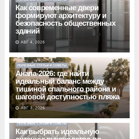
Как современные двери
формируют архитектуру и
безопасность общественных
зданий
АВГ 4, 2026
ПОЛЕЗНЫЕ СТАТЬИ И СОВЕТЫ
Анапа-2026: где найти
идеальный баланс между
тишиной спального района и
шаговой доступностью пляжа
АВГ 3, 2026
ПОЛЕЗНЫЕ СТАТЬИ И СОВЕТЫ
Как выбрать идеальную