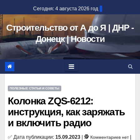
Перейти
Сегодня: 4 августа 2026 год
к
содержимому
Строительство от А до Я | ДНР -
Донецк | Новости
ПОЛЕЗНЫЕ СТАТЬИ И СОВЕТЫ
Колонка ZQS-6212:
инструкция, как заряжать
и включить радио
✅ Дата публикации:
15.09.2023
| 🕵
|
Комментариев нет