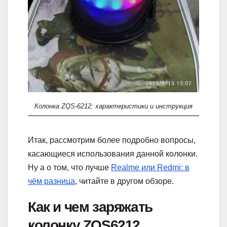
Колонка ZQS-6212: характеристики и инструкция
Итак, рассмотрим более подробно вопросы,
касающиеся использования данной колонки.
Ну а о том, что лучше
Realme или Redmi: в
чём разница
, читайте в другом обзоре.
Как и чем заряжать
колонку ZQS6212