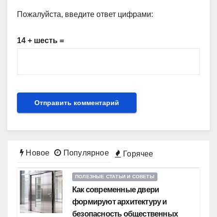
Пожалуйста, введите ответ цифрами:
14 + шесть =
Новое
Популярное
Горячее
ПОЛЕЗНЫЕ СТАТЬИ И СОВЕТЫ
Как современные двери
формируют архитектуру и
безопасность общественных