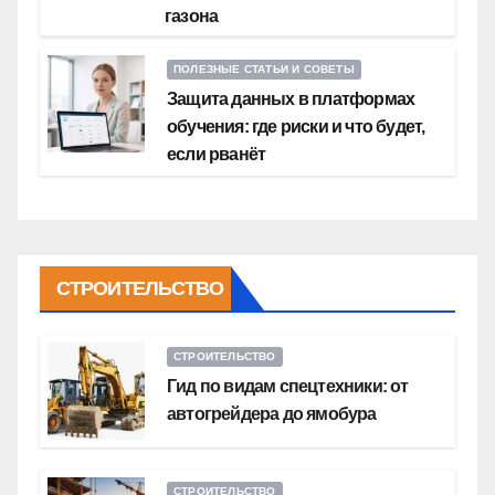
газона
ПОЛЕЗНЫЕ СТАТЬИ И СОВЕТЫ
Защита данных в платформах
обучения: где риски и что будет,
если рванёт
СТРОИТЕЛЬСТВО
СТРОИТЕЛЬСТВО
Гид по видам спецтехники: от
автогрейдера до ямобура
СТРОИТЕЛЬСТВО