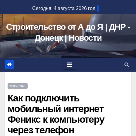
Перейти
Сегодня: 4 августа 2026 год
к
содержимому
Строительство от А до Я | ДНР -
Донецк | Новости
ИНТЕРНЕТ
Как подключить
мобильный интернет
Феникс к компьютеру
через телефон