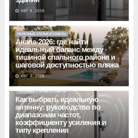
АВГ 4, 2026
ПОЛЕЗНЫЕ СТАТЬИ И СОВЕТЫ
Анапа-2026: где найти
идеальный баланс между
тишиной спального района и
шаговой доступностью пляжа
АВГ 3, 2026
ПОЛЕЗНЫЕ СТАТЬИ И СОВЕТЫ
Как выбрать идеальную
антенну: руководство по
диапазонам частот,
коэффициенту усиления и
типу крепления