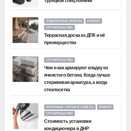
турецкой спецтехники
ОТДЕЛОЧНЫЕ РАБОТЫ
РЕМОНТ
СТРОИТЕЛЬСТВО
Террасная доска из ДПК и её
преимущества
СТРОИТЕЛЬСТВО
Чем и как армируют кладку из
ячеистого бетона. Когда лучше
стержневая арматура, а когда
стеклосетка
ПОЛЕЗНЫЕ СТАТЬИ И СОВЕТЫ
РЕМОНТ
СТРОИТЕЛЬСТВО
Стоимость установки
кондиционера в ДНР