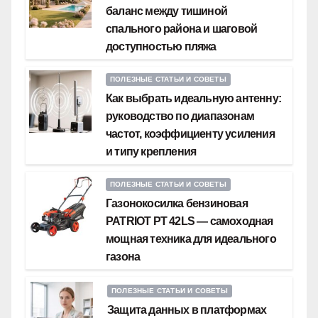
баланс между тишиной
спального района и шаговой
доступностью пляжа
ПОЛЕЗНЫЕ СТАТЬИ И СОВЕТЫ
Как выбрать идеальную антенну:
руководство по диапазонам
частот, коэффициенту усиления
и типу крепления
ПОЛЕЗНЫЕ СТАТЬИ И СОВЕТЫ
Газонокосилка бензиновая
PATRIOT PT 42LS — самоходная
мощная техника для идеального
газона
ПОЛЕЗНЫЕ СТАТЬИ И СОВЕТЫ
Защита данных в платформах