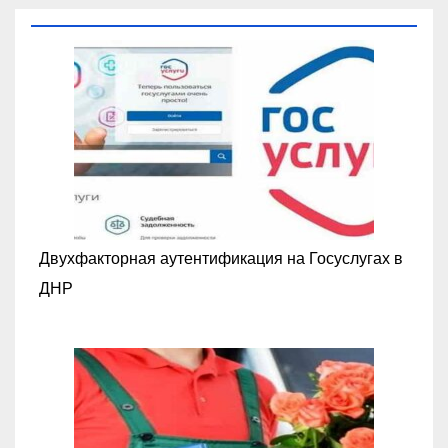
Двухфакторная аутентификация на Госуслугах в
ДНР