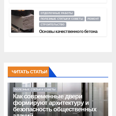
ОТДЕЛОЧНЫЕ РАБОТЫ
ПОЛЕЗНЫЕ СТАТЬИ И СОВЕТЫ
РЕМОНТ
СТРОИТЕЛЬСТВО
Основы качественного бетона
ЧИТАТЬ СТАТЬИ
ПОЛЕЗНЫЕ СТАТЬИ И СОВЕТЫ
Как современные двери
формируют архитектуру и
безопасность общественных
зданий