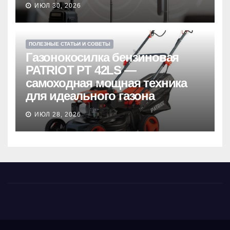
ИЮЛ 30, 2026
ПОЛЕЗНЫЕ СТАТЬИ И СОВЕТЫ
Газонокосилка бензиновая
PATRIOT PT 42LS —
самоходная мощная техника
для идеального газона
ИЮЛ 28, 2026