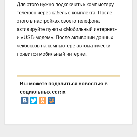
Для этого нужно подключить к компьютеру
телефон через кабель с комплекта. После
этого в настройках своего телефона
активируйте пункты «Мобильный интернет»
и «USB-модем». После активации данных
чекбоксов на компьютере автоматически
появится мобильный интернет.
Вы можете поделиться новостью в
социальных сетях