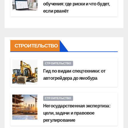
обучения: где риски и что будет,
если рванёт
СТРОИТЕЛЬСТВО
СТРОИТЕЛЬСТВО
Гид по видам спецтехники: от
автогрейдера до ямобура
СТРОИТЕЛЬСТВО
Негосударственная экспертиза:
цели, задачи и правовое
регулирование