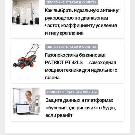
ПОЛЕЗНЫЕ СТАТЬИ И СОВЕТЫ
Как выбрать идеальную антенну:
руководство по диапазонам
частот, коэффициенту усиления
и типу крепления
ПОЛЕЗНЫЕ СТАТЬИ И СОВЕТЫ
Газонокосилка бензиновая
PATRIOT PT 42LS — самоходная
мощная техника для идеального
газона
ПОЛЕЗНЫЕ СТАТЬИ И СОВЕТЫ
Защита данных в платформах
обучения: где риски и что будет,
если рванёт