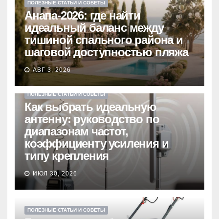
ПОЛЕЗНЫЕ СТАТЬИ И СОВЕТЫ
Анапа-2026: где найти
идеальный баланс между
тишиной спального района и
шаговой доступностью пляжа
АВГ 3, 2026
ПОЛЕЗНЫЕ СТАТЬИ И СОВЕТЫ
Как выбрать идеальную
антенну: руководство по
диапазонам частот,
коэффициенту усиления и
типу крепления
ИЮЛ 30, 2026
ПОЛЕЗНЫЕ СТАТЬИ И СОВЕТЫ