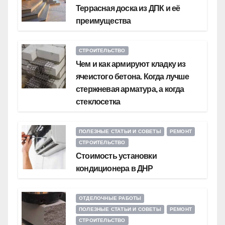
Террасная доска из ДПК и её
преимущества
СТРОИТЕЛЬСТВО
Чем и как армируют кладку из
ячеистого бетона. Когда лучше
стержневая арматура, а когда
стеклосетка
ПОЛЕЗНЫЕ СТАТЬИ И СОВЕТЫ
РЕМОНТ
СТРОИТЕЛЬСТВО
Стоимость установки
кондиционера в ДНР
ОТДЕЛОЧНЫЕ РАБОТЫ
ПОЛЕЗНЫЕ СТАТЬИ И СОВЕТЫ
РЕМОНТ
СТРОИТЕЛЬСТВО