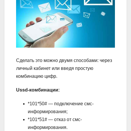
Сделать это можно двумя способами: через
личный кабинет или введя простую
комбинацию цифр.
Ussd-комбинации:
*101*50# — подключение смс-
информирования;
*101*51# — отказ от смс-
информирования.