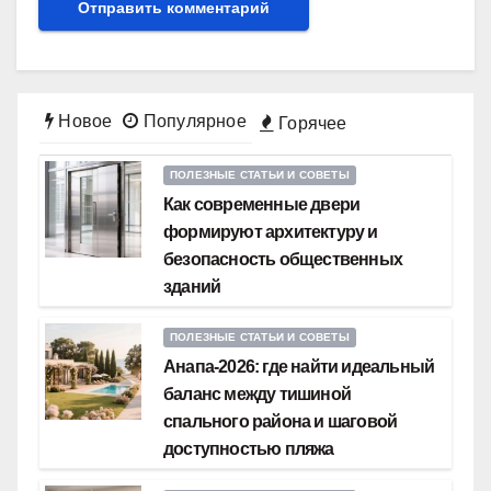
Новое
Популярное
Горячее
ПОЛЕЗНЫЕ СТАТЬИ И СОВЕТЫ
Как современные двери
формируют архитектуру и
безопасность общественных
зданий
ПОЛЕЗНЫЕ СТАТЬИ И СОВЕТЫ
Анапа-2026: где найти идеальный
баланс между тишиной
спального района и шаговой
доступностью пляжа