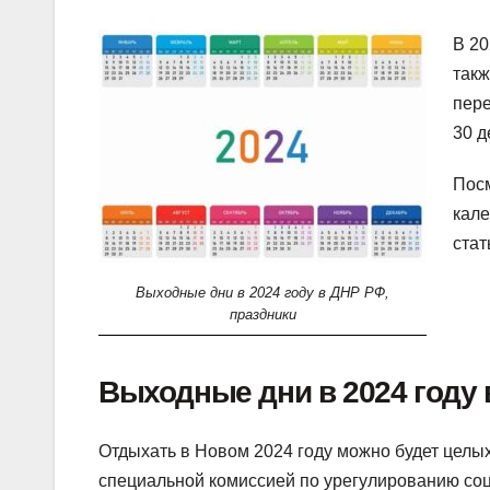
В 20
такж
пере
30 д
Посм
кал
стат
Выходные дни в 2024 году в ДНР РФ,
праздники
Выходные дни в 2024 году 
Отдыхать в Новом 2024 году можно будет целы
специальной комиссией по урегулированию со