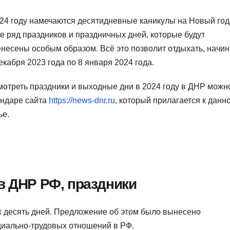
24 году намечаются десятидневные каникулы на Новый год,
е ряд праздников и праздничных дней, которые будут
несены особым образом. Всё это позволит отдыхать, начин
екабря 2023 года по 8 января 2024 года.
отреть праздники и выходные дни в 2024 году в ДНР можн
ендаре сайта
https://news-dnr.ru
, который прилагается к данн
ье.
в ДНР РФ, праздники
х десять дней. Предложение об этом было вынесено
циально-трудовых отношений в РФ.