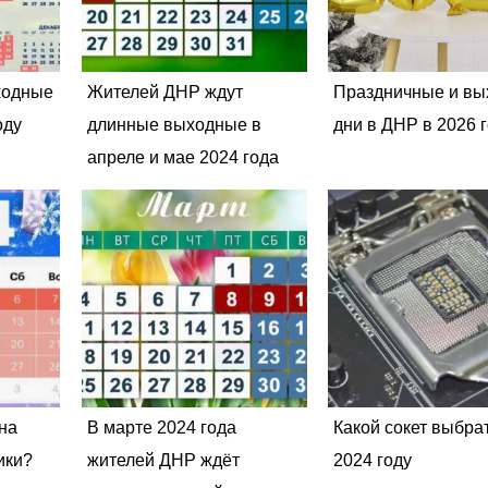
ходные
Жителей ДНР ждут
Праздничные и в
оду
длинные выходные в
дни в ДНР в 2026 
апреле и мае 2024 года
 на
В марте 2024 года
Какой сокет выбра
ики?
жителей ДНР ждёт
2024 году