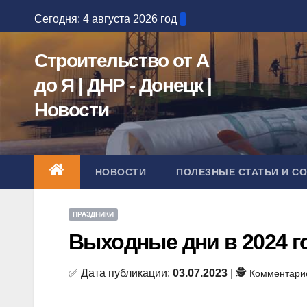
Перейти
Сегодня: 4 августа 2026 год
к
содержимому
Строительство от А
до Я | ДНР - Донецк |
Новости
НОВОСТИ
ПОЛЕЗНЫЕ СТАТЬИ И С
ПРАЗДНИКИ
Выходные дни в 2024 г
✅ Дата публикации:
03.07.2023
| 🕵
Комментари