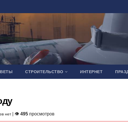
ОВЕТЫ
СТРОИТЕЛЬСТВО
ИНТЕРНЕТ
ПРАЗ
оду
| 👁
495
просмотров
ев нет