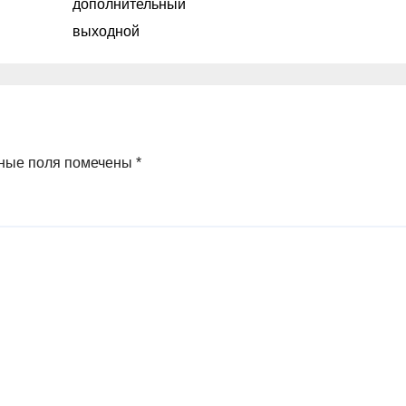
дополнительный
выходной
ные поля помечены
*