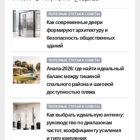
ПОЛЕЗНЫЕ СТАТЬИ И СОВЕТЫ
Как современные двери
формируют архитектуру и
безопасность общественных
зданий
ПОЛЕЗНЫЕ СТАТЬИ И СОВЕТЫ
Анапа-2026: где найти идеальный
баланс между тишиной
спального района и шаговой
доступностью пляжа
ПОЛЕЗНЫЕ СТАТЬИ И СОВЕТЫ
Как выбрать идеальную антенну:
руководство по диапазонам
частот, коэффициенту усиления
и типу крепления