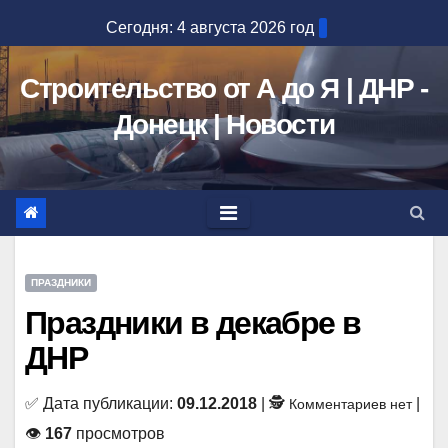
Перейти
Сегодня: 4 августа 2026 год
к
содержимому
Строительство от А до Я | ДНР -
Донецк | Новости
ПРАЗДНИКИ
Праздники в декабре в
ДНР
✅ Дата публикации:
09.12.2018
| 🕵
|
Комментариев нет
👁
167
просмотров