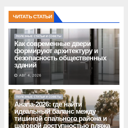
ЧИТАТЬ СТАТЬИ
ПОЛЕЗНЫЕ СТАТЬИ И СОВЕТЫ
Как современные двери
формируют архитектуру и
безопасность общественных
зданий
АВГ 4, 2026
ПОЛЕЗНЫЕ СТАТЬИ И СОВЕТЫ
Анапа-2026: где найти
идеальный баланс между
тишиной спального района и
шаговой доступностью пляжа