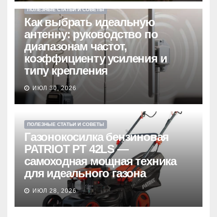
ПОЛЕЗНЫЕ СТАТЬИ И СОВЕТЫ
Как выбрать идеальную
антенну: руководство по
диапазонам частот,
коэффициенту усиления и
типу крепления
ИЮЛ 30, 2026
ПОЛЕЗНЫЕ СТАТЬИ И СОВЕТЫ
Газонокосилка бензиновая
PATRIOT PT 42LS —
самоходная мощная техника
для идеального газона
ИЮЛ 28, 2026