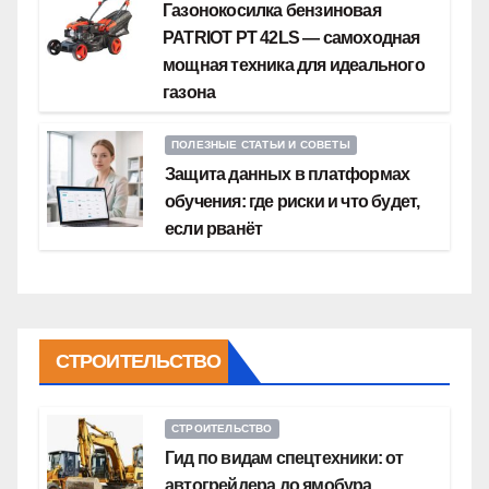
Газонокосилка бензиновая
PATRIOT PT 42LS — самоходная
мощная техника для идеального
газона
ПОЛЕЗНЫЕ СТАТЬИ И СОВЕТЫ
Защита данных в платформах
обучения: где риски и что будет,
если рванёт
СТРОИТЕЛЬСТВО
СТРОИТЕЛЬСТВО
Гид по видам спецтехники: от
автогрейдера до ямобура