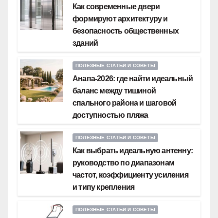
Как современные двери
формируют архитектуру и
безопасность общественных
зданий
ПОЛЕЗНЫЕ СТАТЬИ И СОВЕТЫ
Анапа-2026: где найти идеальный
баланс между тишиной
спального района и шаговой
доступностью пляжа
ПОЛЕЗНЫЕ СТАТЬИ И СОВЕТЫ
Как выбрать идеальную антенну:
руководство по диапазонам
частот, коэффициенту усиления
и типу крепления
ПОЛЕЗНЫЕ СТАТЬИ И СОВЕТЫ