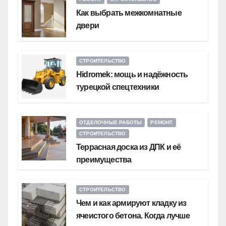
Как выбрать межкомнатные
двери
СТРОИТЕЛЬСТВО
Hidromek: мощь и надёжность
турецкой спецтехники
ОТДЕЛОЧНЫЕ РАБОТЫ
РЕМОНТ
СТРОИТЕЛЬСТВО
Террасная доска из ДПК и её
преимущества
СТРОИТЕЛЬСТВО
Чем и как армируют кладку из
ячеистого бетона. Когда лучше