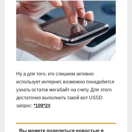
Ну а для того, кто слишком активно
использует интернет, возможно понадобится
узнать остаток мегабайт на счету. Для этого
достаточно выполнить такой вот USSD
запрос:
*109*2#
.
Вы можете поделиться новостью в