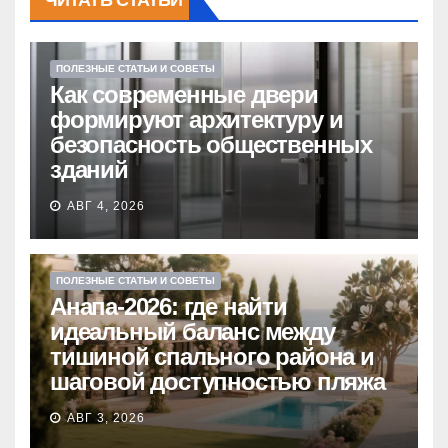
ПОЛЕЗНЫЕ СТАТЬИ И СОВЕТЫ
Как современные двери
формируют архитектуру и
безопасность общественных
зданий
АВГ 4, 2026
ПОЛЕЗНЫЕ СТАТЬИ И СОВЕТЫ
Анапа-2026: где найти
идеальный баланс между
тишиной спального района и
шаговой доступностью пляжа
АВГ 3, 2026