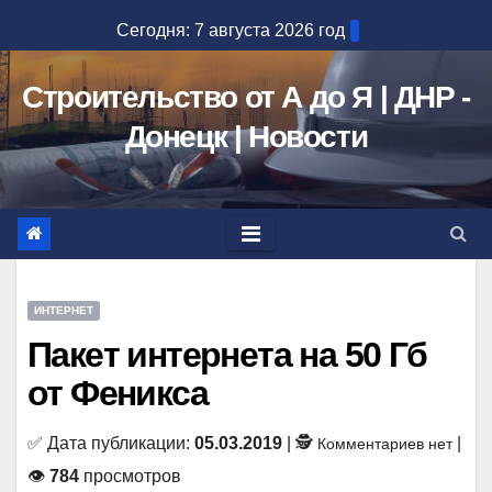
Перейти
Сегодня: 7 августа 2026 год
к
содержимому
Строительство от А до Я | ДНР -
Донецк | Новости
ИНТЕРНЕТ
Пакет интернета на 50 Гб
от Феникса
✅ Дата публикации:
05.03.2019
| 🕵
|
Комментариев нет
👁
784
просмотров