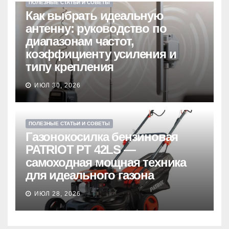
ПОЛЕЗНЫЕ СТАТЬИ И СОВЕТЫ
Как выбрать идеальную
антенну: руководство по
диапазонам частот,
коэффициенту усиления и
типу крепления
ИЮЛ 30, 2026
ПОЛЕЗНЫЕ СТАТЬИ И СОВЕТЫ
Газонокосилка бензиновая
PATRIOT PT 42LS —
самоходная мощная техника
для идеального газона
ИЮЛ 28, 2026