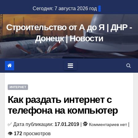
Перейти
Сегодня: 7 августа 2026 год
к
содержимому
Строительство от А до Я | ДНР -
Донецк | Новости
ИНТЕРНЕТ
Как раздать интернет с
телефона на компьютер
✅ Дата публикации:
17.01.2019
| 🕵
|
Комментариев нет
👁
172
просмотров