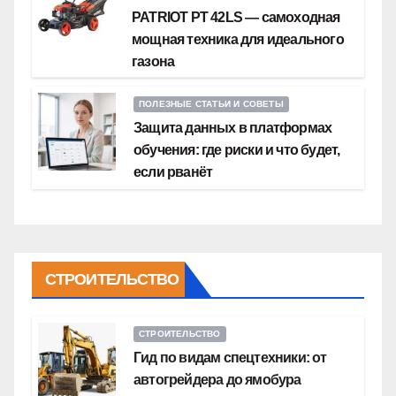
PATRIOT PT 42LS — самоходная
мощная техника для идеального
газона
ПОЛЕЗНЫЕ СТАТЬИ И СОВЕТЫ
Защита данных в платформах
обучения: где риски и что будет,
если рванёт
СТРОИТЕЛЬСТВО
СТРОИТЕЛЬСТВО
Гид по видам спецтехники: от
автогрейдера до ямобура