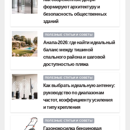
формируют архитектуру и
безопасность общественных
зданий
ПОЛЕЗНЫЕ СТАТЬИ И СОВЕТЫ
Анапа-2026: где найти идеальный
баланс между тишиной
спального района и шаговой
доступностью пляжа
ПОЛЕЗНЫЕ СТАТЬИ И СОВЕТЫ
Как выбрать идеальную антенну:
руководство по диапазонам
частот, коэффициенту усиления
и типу крепления
ПОЛЕЗНЫЕ СТАТЬИ И СОВЕТЫ
Газонокосилка бензиновая