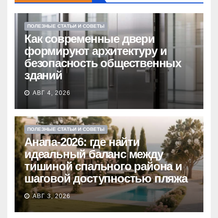
ПОЛЕЗНЫЕ СТАТЬИ И СОВЕТЫ
Как современные двери
формируют архитектуру и
безопасность общественных
зданий
АВГ 4, 2026
ПОЛЕЗНЫЕ СТАТЬИ И СОВЕТЫ
Анапа-2026: где найти
идеальный баланс между
тишиной спального района и
шаговой доступностью пляжа
АВГ 3, 2026