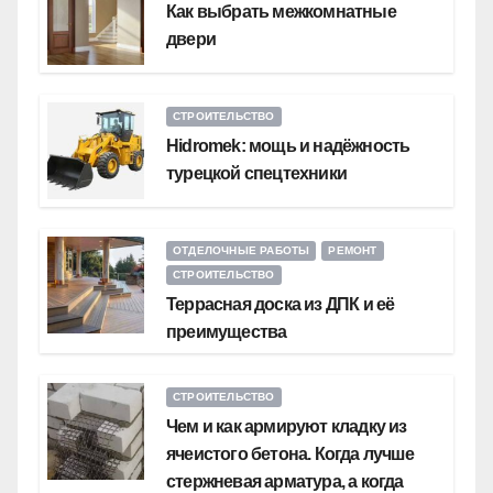
Как выбрать межкомнатные
двери
СТРОИТЕЛЬСТВО
Hidromek: мощь и надёжность
турецкой спецтехники
ОТДЕЛОЧНЫЕ РАБОТЫ
РЕМОНТ
СТРОИТЕЛЬСТВО
Террасная доска из ДПК и её
преимущества
СТРОИТЕЛЬСТВО
Чем и как армируют кладку из
ячеистого бетона. Когда лучше
стержневая арматура, а когда