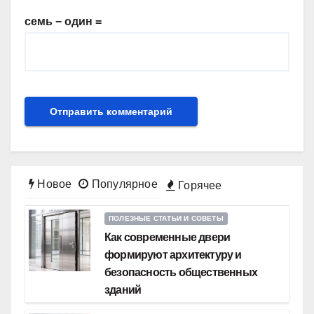
семь − один =
Новое
Популярное
Горячее
ПОЛЕЗНЫЕ СТАТЬИ И СОВЕТЫ
Как современные двери
формируют архитектуру и
безопасность общественных
зданий