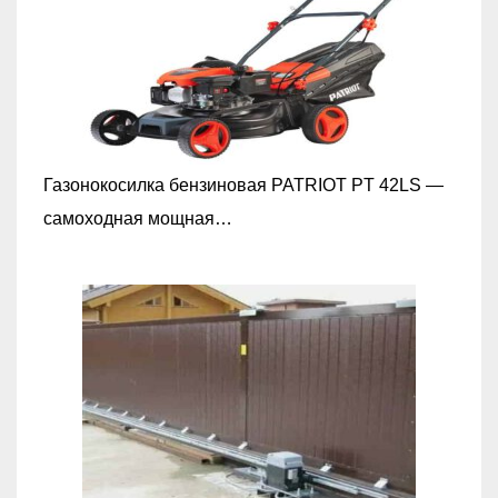
Газонокосилка бензиновая PATRIOT PT 42LS —
самоходная мощная…