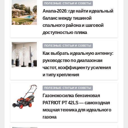
ПОЛЕЗНЫЕ СТАТЬИ И СОВЕТЫ
Анапа-2026: где найти идеальный
баланс между тишиной
спального района и шаговой
доступностью пляжа
ПОЛЕЗНЫЕ СТАТЬИ И СОВЕТЫ
Как выбрать идеальную антенну:
руководство по диапазонам
частот, коэффициенту усиления
и типу крепления
ПОЛЕЗНЫЕ СТАТЬИ И СОВЕТЫ
Газонокосилка бензиновая
PATRIOT PT 42LS — самоходная
мощная техника для идеального
газона