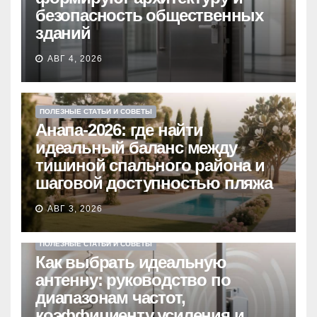
безопасность общественных
зданий
АВГ 4, 2026
ПОЛЕЗНЫЕ СТАТЬИ И СОВЕТЫ
Анапа-2026: где найти
идеальный баланс между
тишиной спального района и
шаговой доступностью пляжа
АВГ 3, 2026
ПОЛЕЗНЫЕ СТАТЬИ И СОВЕТЫ
Как выбрать идеальную
антенну: руководство по
диапазонам частот,
коэффициенту усиления и