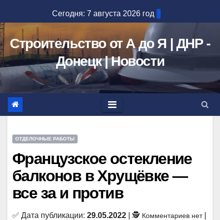
Перейти
Сегодня: 7 августа 2026 год
к
содержимому
Строительство от А до Я | ДНР -
Донецк | Новости
ОТДЕЛОЧНЫЕ РАБОТЫ
Французское остекление
балконов в Хрущёвке —
все за и против
✅ Дата публикации:
29.05.2022
| 🕵
|
Комментариев нет