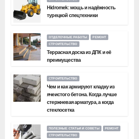
Hidromek: мощь и надёжность
турецкой спецтехники
ОТДЕЛОЧНЫЕ РАБОТЫ
РЕМОНТ
СТРОИТЕЛЬСТВО
Террасная доска из ДПК и её
преимущества
СТРОИТЕЛЬСТВО
Чем и как армируют кладку из
ячеистого бетона. Когда лучше
стержневая арматура, а когда
стеклосетка
ПОЛЕЗНЫЕ СТАТЬИ И СОВЕТЫ
РЕМОНТ
СТРОИТЕЛЬСТВО