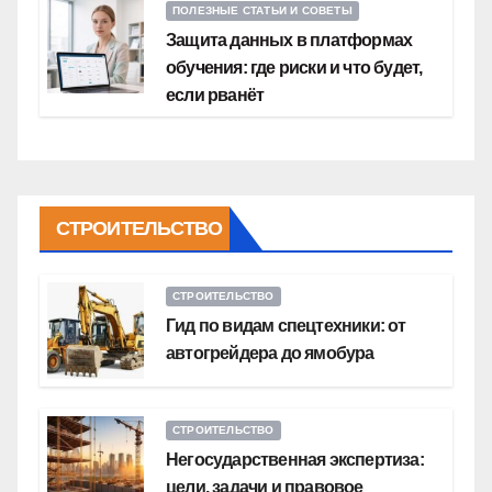
ПОЛЕЗНЫЕ СТАТЬИ И СОВЕТЫ
Защита данных в платформах
обучения: где риски и что будет,
если рванёт
СТРОИТЕЛЬСТВО
СТРОИТЕЛЬСТВО
Гид по видам спецтехники: от
автогрейдера до ямобура
СТРОИТЕЛЬСТВО
Негосударственная экспертиза:
цели, задачи и правовое