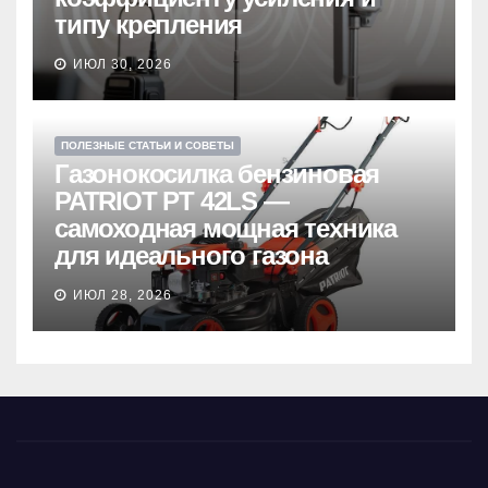
типу крепления
ИЮЛ 30, 2026
ПОЛЕЗНЫЕ СТАТЬИ И СОВЕТЫ
Газонокосилка бензиновая
PATRIOT PT 42LS —
самоходная мощная техника
для идеального газона
ИЮЛ 28, 2026