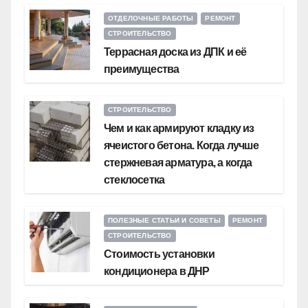
ОТДЕЛОЧНЫЕ РАБОТЫ
РЕМОНТ
СТРОИТЕЛЬСТВО
Террасная доска из ДПК и её
преимущества
СТРОИТЕЛЬСТВО
Чем и как армируют кладку из
ячеистого бетона. Когда лучше
стержневая арматура, а когда
стеклосетка
ПОЛЕЗНЫЕ СТАТЬИ И СОВЕТЫ
РЕМОНТ
СТРОИТЕЛЬСТВО
Стоимость установки
кондиционера в ДНР