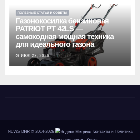
ПОЛЕЗНЫЕ СТАТЬИ И СОВЕТЫ
Газонокосилка бензиновая
PATRIOT PT 42LS —
самоходная мощная техника
для идеального газона
ИЮЛ 28, 2026
NEWS DNR
© 2014-2026
Контакты и Политика
конфиденциальности
|
Карта