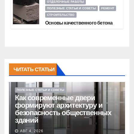
ОТДЕЛОЧНЫЕ РАБОТЫ
ПОЛЕЗНЫЕ СТАТЬИ И СОВЕТЫ
РЕМОНТ
СТРОИТЕЛЬСТВО
Основы качественного бетона
ЧИТАТЬ СТАТЬИ
ПОЛЕЗНЫЕ СТАТЬИ И СОВЕТЫ
Как современные двери
формируют архитектуру и
безопасность общественных
зданий
АВГ 4, 2026