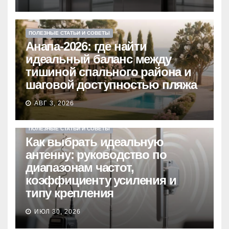
ПОЛЕЗНЫЕ СТАТЬИ И СОВЕТЫ
Анапа-2026: где найти
идеальный баланс между
тишиной спального района и
шаговой доступностью пляжа
АВГ 3, 2026
ПОЛЕЗНЫЕ СТАТЬИ И СОВЕТЫ
Как выбрать идеальную
антенну: руководство по
диапазонам частот,
коэффициенту усиления и
типу крепления
ИЮЛ 30, 2026