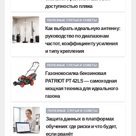
доступностью пляжа
ПОЛЕЗНЫЕ СТАТЬИ И СОВЕТЫ
Как выбрать идеальную антенну:
руководство по диапазонам
частот, коэффициенту усиления
и типу крепления
ПОЛЕЗНЫЕ СТАТЬИ И СОВЕТЫ
Газонокосилка бензиновая
PATRIOT PT 42LS — самоходная
мощная техника для идеального
газона
ПОЛЕЗНЫЕ СТАТЬИ И СОВЕТЫ
Защита данных в платформах
обучения: где риски и что будет,
если рванёт