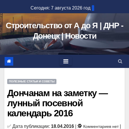
Перейти
Сегодня: 7 августа 2026 год
к
содержимому
Строительство от А до Я | ДНР -
Донецк | Новости
ПОЛЕЗНЫЕ СТАТЬИ И СОВЕТЫ
Дончанам на заметку —
лунный посевной
календарь 2016
✅ Дата публикации:
18.04.2016
| 🕵
|
Комментариев нет