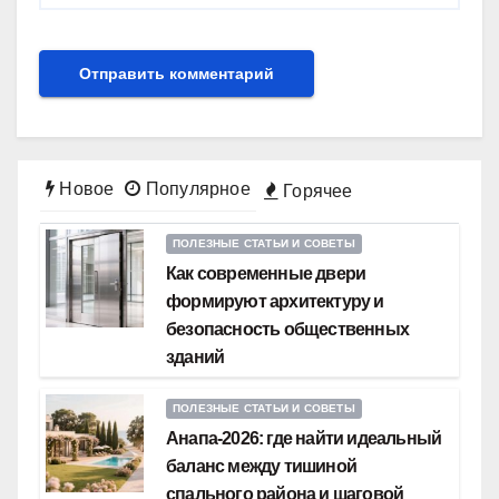
Новое
Популярное
Горячее
ПОЛЕЗНЫЕ СТАТЬИ И СОВЕТЫ
Как современные двери
формируют архитектуру и
безопасность общественных
зданий
ПОЛЕЗНЫЕ СТАТЬИ И СОВЕТЫ
Анапа-2026: где найти идеальный
баланс между тишиной
спального района и шаговой